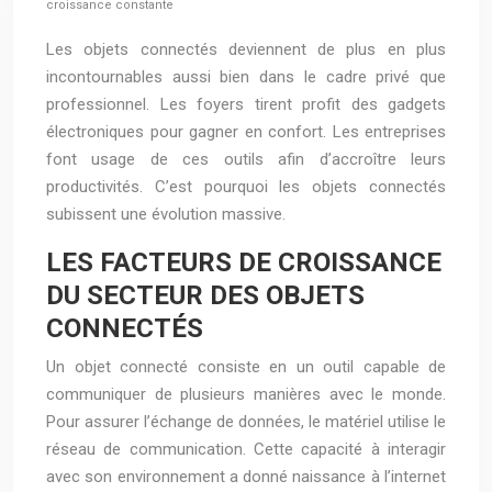
croissance constante
Les objets connectés deviennent de plus en plus
incontournables aussi bien dans le cadre privé que
professionnel. Les foyers tirent profit des gadgets
électroniques pour gagner en confort. Les entreprises
font usage de ces outils afin d’accroître leurs
productivités. C’est pourquoi les objets connectés
subissent une évolution massive.
LES FACTEURS DE CROISSANCE
DU SECTEUR DES OBJETS
CONNECTÉS
Un objet connecté consiste en un outil capable de
communiquer de plusieurs manières avec le monde.
Pour assurer l’échange de données, le matériel utilise le
réseau de communication. Cette capacité à interagir
avec son environnement a donné naissance à l’internet