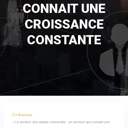
CONNAIT UNE
CROISSANCE
CONSTANTE
/
Business
/ Le secteur des objets connectés : un secteur qui connait une