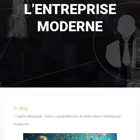
L’ENTREPRISE
MODERNE
/
Blog
/ Cadre dirigeant : rôles, compétences et défis dans l’entreprise
moderne