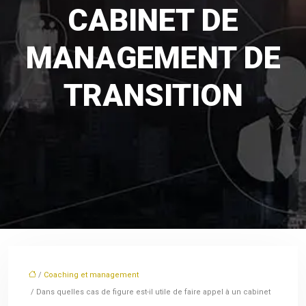
CABINET DE
MANAGEMENT DE
TRANSITION
/
Coaching et management
/ Dans quelles cas de figure est-il utile de faire appel à un cabinet