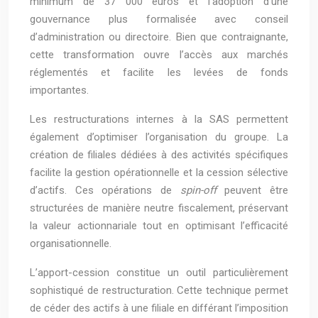
minimum de 37 000 euros et l’adoption d’une
gouvernance plus formalisée avec conseil
d’administration ou directoire. Bien que contraignante,
cette transformation ouvre l’accès aux marchés
réglementés et facilite les levées de fonds
importantes.
Les restructurations internes à la SAS permettent
également d’optimiser l’organisation du groupe. La
création de filiales dédiées à des activités spécifiques
facilite la gestion opérationnelle et la cession sélective
d’actifs. Ces opérations de
spin-off
peuvent être
structurées de manière neutre fiscalement, préservant
la valeur actionnariale tout en optimisant l’efficacité
organisationnelle.
L’apport-cession constitue un outil particulièrement
sophistiqué de restructuration. Cette technique permet
de céder des actifs à une filiale en différant l’imposition