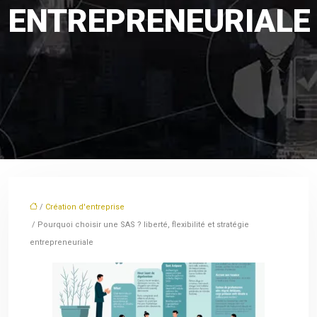
ENTREPRENEURIALE
/
Création d'entreprise
/ Pourquoi choisir une SAS ? liberté, flexibilité et stratégie
entrepreneuriale