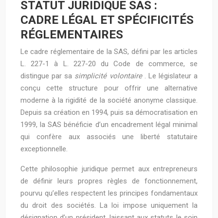
STATUT JURIDIQUE SAS :
CADRE LÉGAL ET SPÉCIFICITÉS
RÉGLEMENTAIRES
Le cadre réglementaire de la SAS, défini par les articles
L. 227-1 à L. 227-20 du Code de commerce, se
distingue par sa
simplicité volontaire
. Le législateur a
conçu cette structure pour offrir une alternative
moderne à la rigidité de la société anonyme classique.
Depuis sa création en 1994, puis sa démocratisation en
1999, la SAS bénéficie d’un encadrement légal minimal
qui confère aux associés une liberté statutaire
exceptionnelle.
Cette philosophie juridique permet aux entrepreneurs
de définir leurs propres règles de fonctionnement,
pourvu qu’elles respectent les principes fondamentaux
du droit des sociétés. La loi impose uniquement la
désignation d’un président, laissant aux statuts le soin