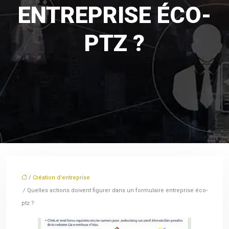
ENTREPRISE ÉCO-
PTZ ?
/
Création d'entreprise
/ Quelles actions doivent figurer dans un formulaire entreprise éco-
ptz ?